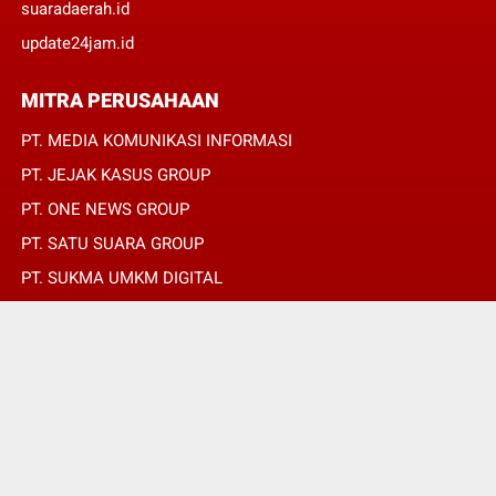
suaradaerah.id
update24jam.id
MITRA PERUSAHAAN
PT. MEDIA KOMUNIKASI INFORMASI
PT. JEJAK KASUS GROUP
PT. ONE NEWS GROUP
PT. SATU SUARA GROUP
PT. SUKMA UMKM DIGITAL
PT. SUKMA SAT SET
© Copyright 2022 -
Detik Xpose