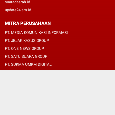
suaradaerah.id
update24jam.id
MITRA PERUSAHAAN
PT. MEDIA KOMUNIKASI INFORMASI
PT. JEJAK KASUS GROUP
PT. ONE NEWS GROUP
PT. SATU SUARA GROUP
PT. SUKMA UMKM DIGITAL
PT. SUKMA SAT SET
© Copyright 2022 -
Detik Xpose