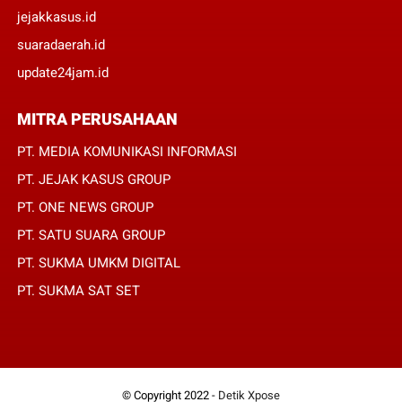
jejakkasus.id
suaradaerah.id
update24jam.id
MITRA PERUSAHAAN
PT. MEDIA KOMUNIKASI INFORMASI
PT. JEJAK KASUS GROUP
PT. ONE NEWS GROUP
PT. SATU SUARA GROUP
PT. SUKMA UMKM DIGITAL
PT. SUKMA SAT SET
© Copyright 2022 -
Detik Xpose