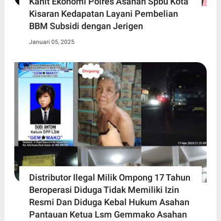
Kanit Ekonomi Polres Asahan Spbu Kota
Kisaran Kedapatan Layani Pembelian
BBM Subsidi dengan Jerigen
Januari 05, 2025
Distributor Ilegal Milik Ompong 17 Tahun
Beroperasi Diduga Tidak Memiliki Izin
Resmi Dan Diduga Kebal Hukum Asahan
Pantauan Ketua Lsm Gemmako Asahan