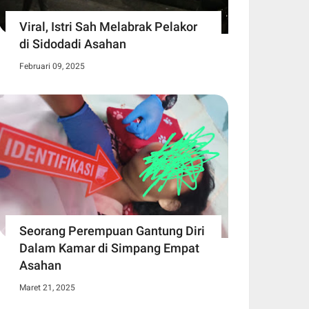
Viral, Istri Sah Melabrak Pelakor
di Sidodadi Asahan
Februari 09, 2025
Seorang Perempuan Gantung Diri
Dalam Kamar di Simpang Empat
Asahan
Maret 21, 2025