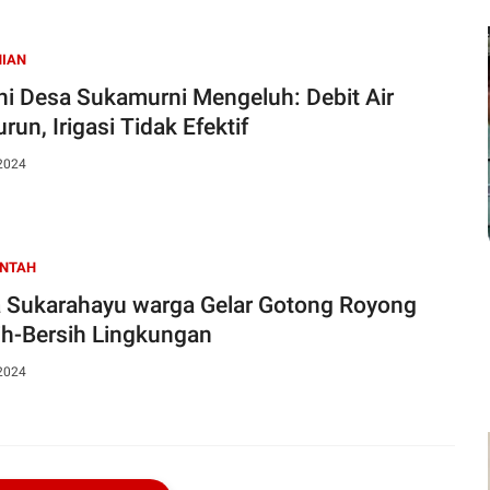
NIAN
ni Desa Sukamurni Mengeluh: Debit Air
un, Irigasi Tidak Efektif
 2024
INTAH
hayu warga Gelar Gotong Royong
ih-Bersih Lingkungan
 2024