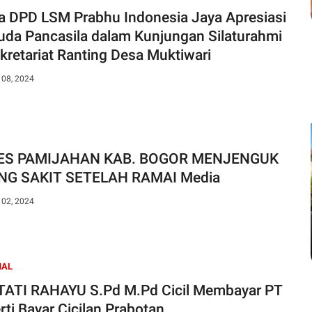
a DPD LSM Prabhu Indonesia Jaya Apresiasi
da Pancasila dalam Kunjungan Silaturahmi
ekretariat Ranting Desa Muktiwari
 08, 2024
ES PAMIJAHAN KAB. BOGOR MENJENGUK
NG SAKIT SETELAH RAMAI Media
 02, 2024
NAL
ATI RAHAYU S.Pd M.Pd Cicil Membayar PT
rti Bayar Cicilan Prabotan