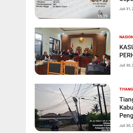
Juli 31,
NASIO
KASUS
PER
Juli 30,
TIYANG
Tian
Kabu
Peng
Juli 30,