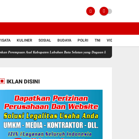
ISATA
KULINER
SOSIAL
BUDAYA
POLRI
TNI
VIDIO
an Asal Kabupaten Labuhan Batu Selatan yang Dugaan Ibu Bayi
Dugaan Jadi Lokasi Tra
IKLAN DISINI