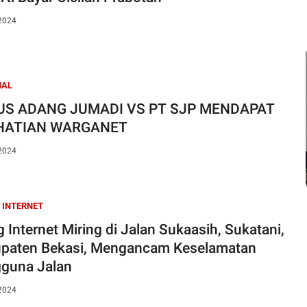
 2024
NAL
 ADANG JUMADI VS PT SJP MENDAPAT
HATIAN WARGANET
 2024
 INTERNET
g Internet Miring di Jalan Sukaasih, Sukatani,
paten Bekasi, Mengancam Keselamatan
guna Jalan
 2024